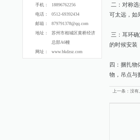
二：对称选
手机：
18896762256
可太远，如
电话：
0512-69392434
邮箱：
879791378@qq.com
地址：
苏州市相城区黄桥经济
三：耳环确
总部A6幢
的时候安装
网址：
www.bkdzsz.com
四：捆扎物
物，吊点与
上一条：没有