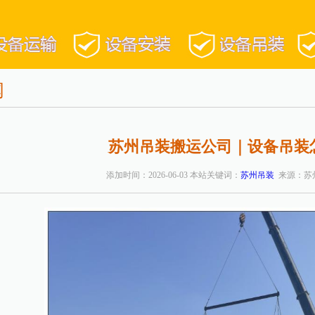
闻
苏州吊装搬运公司｜设备吊装
添加时间：2026-06-03 本站关键词：
苏州吊装
来源：苏