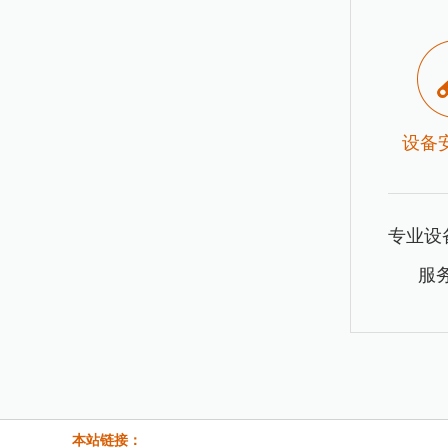
设备
专业设
服
本站链接：