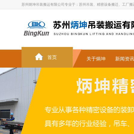
苏州炳坤吊装搬运有限公司专业于：苏州吊装、精密设备搬迁、工厂搬
首页
关于炳坤
新闻资