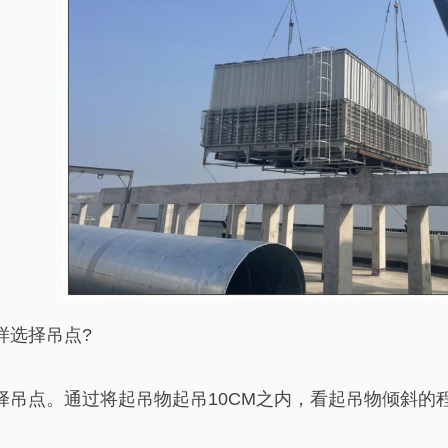
样选择吊点?
择吊点。通过将起吊物起吊10CM之内，看起吊物倾斜的